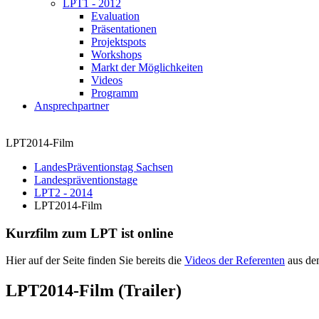
LPT1 - 2012
Evaluation
Präsentationen
Projektspots
Workshops
Markt der Möglichkeiten
Videos
Programm
Ansprechpartner
LPT2014-Film
LandesPräventionstag Sachsen
Landespräventionstage
LPT2 - 2014
LPT2014-Film
Kurzfilm zum LPT ist online
Hier auf der Seite finden Sie bereits die
Videos der Referenten
aus de
LPT2014-Film (Trailer)