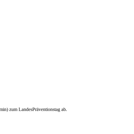
 min) zum LandesPräventionstag ab.