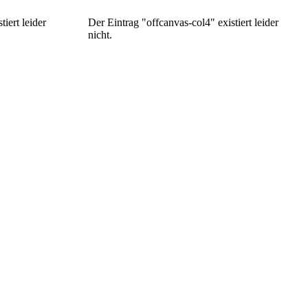
iert leider
Der Eintrag "offcanvas-col4" existiert leider
nicht.