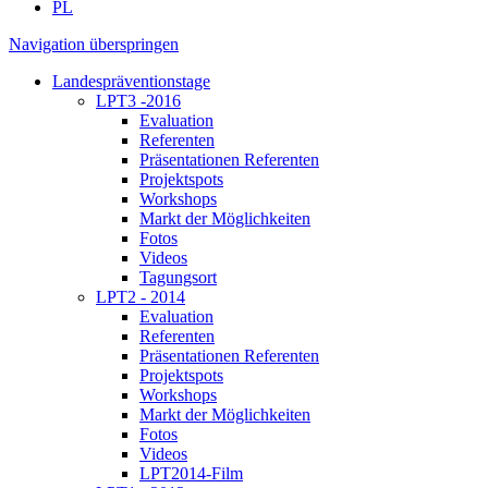
PL
Navigation überspringen
Landespräventionstage
LPT3 -2016
Evaluation
Referenten
Präsentationen Referenten
Projektspots
Workshops
Markt der Möglichkeiten
Fotos
Videos
Tagungsort
LPT2 - 2014
Evaluation
Referenten
Präsentationen Referenten
Projektspots
Workshops
Markt der Möglichkeiten
Fotos
Videos
LPT2014-Film