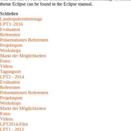
theme Eclipse can be found in the Eclipse manual.
Schließen
Landespräventionstage
LPT3 -2016
Evaluation
Referenten
Präsentationen Referenten
Projektspots
Workshops
Markt der Möglichkeiten
Fotos
Videos
Tagungsort
LPT2 - 2014
Evaluation
Referenten
Präsentationen Referenten
Projektspots
Workshops
Markt der Möglichkeiten
Fotos
Videos
LPT2014-Film
LPT1 - 2012