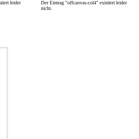
iert leider
Der Eintrag "offcanvas-col4" existiert leider
nicht.