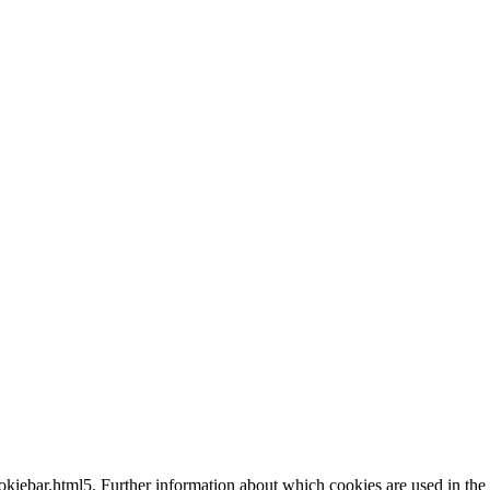
okiebar.html5. Further information about which cookies are used in the