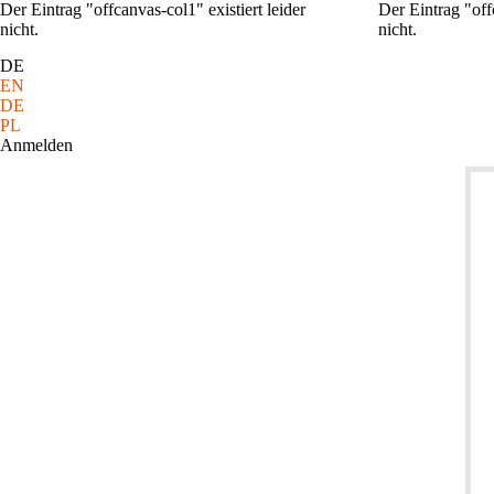
Der Eintrag "offcanvas-col1" existiert leider
Der Eintrag "offc
nicht.
nicht.
DE
EN
DE
PL
Anmelden