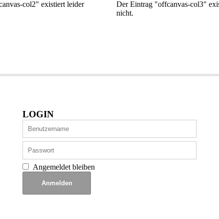
anvas-col2" existiert leider
Der Eintrag "offcanvas-col3" exist
nicht.
LOGIN
Angemeldet bleiben