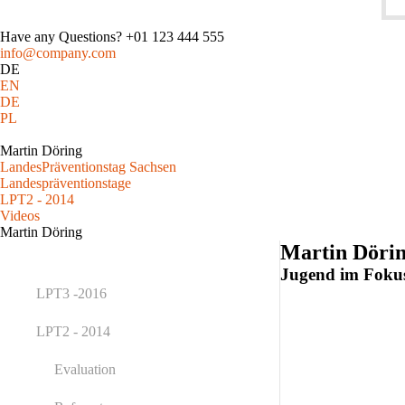
Have any Questions?
+01 123 444 555
info@company.com
DE
EN
DE
PL
Martin Döring
LandesPräventionstag Sachsen
Landespräventionstage
LPT2 - 2014
Videos
Martin Döring
Martin Döri
Jugend im Fokus
LPT3 -2016
LPT2 - 2014
Evaluation