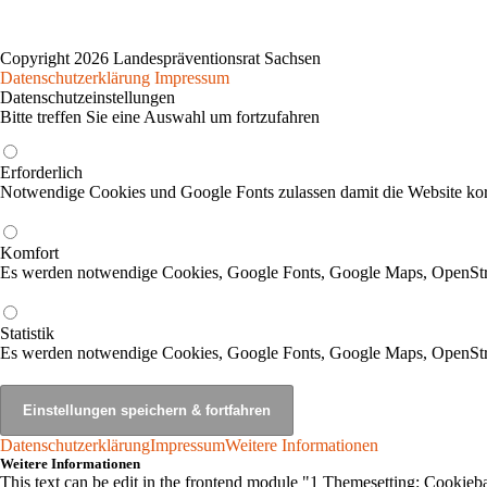
Copyright 2026 Landespräventionsrat Sachsen
Datenschutzerklärung
Impressum
Datenschutzeinstellungen
Bitte treffen Sie eine Auswahl um fortzufahren
Erforderlich
Notwendige Cookies und Google Fonts zulassen damit die Website korr
Komfort
Es werden notwendige Cookies, Google Fonts, Google Maps, OpenSt
Statistik
Es werden notwendige Cookies, Google Fonts, Google Maps, OpenStr
Datenschutzerklärung
Impressum
Weitere Informationen
Weitere Informationen
This text can be edit in the frontend module "1 Themesetting: Cookieba